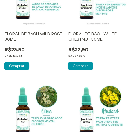
FLORAL DE BACH WILD ROSE
FLORAL DE BACH WHITE
30ML
CHESTNUT 30ML
R$23,90
R$23,90
5
x
de
R$5,73
5
x
de
R$5,73