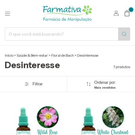
0
Início
>
Saúde & Bem-estar
>
Floral de Bach
>
Desinteresse
Desinteresse
7 produtos
Ordenar por:
Filtrar
Mais vendidos