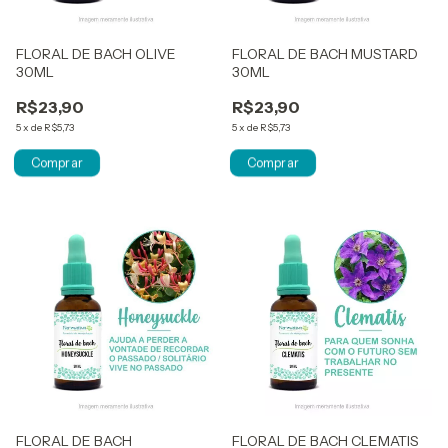
FLORAL DE BACH OLIVE
FLORAL DE BACH MUSTARD
30ML
30ML
R$23,90
R$23,90
5
x
de
R$5,73
5
x
de
R$5,73
FLORAL DE BACH
FLORAL DE BACH CLEMATIS